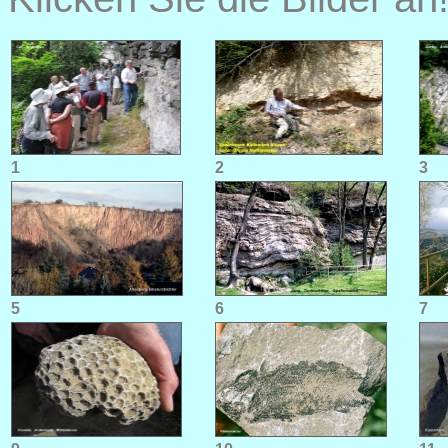
1
2
3
5
6
7