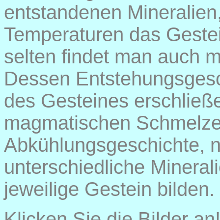
entstandenen Mineralien
Temperaturen das Gestei
selten findet man auch 
Dessen Entstehungsgesch
des Gesteines erschließ
magmatischen Schmelze kr
Abkühlungsgeschichte, 
unterschiedliche Mineral
jeweilige Gestein bilden.
Klicken Sie die Bilder an