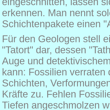
eingeschnitten, lassen s
erkennen. Man nennt sol
Schichtenpakete einen "
Für den Geologen stell e
"Tatort" dar, dessen "Ta
Auge und detektivischem
kann: Fossilien verraten 
Schichten, Verformungen
Kräfte zu. Fehlen Fossili
Tiefen angeschmolzen wu