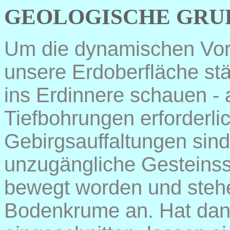
GEOLOGISCHE GRUP
Um die dynamischen Vor
unsere Erdoberfläche s
ins Erdinnere schauen -
Tiefbohrungen erforderli
Gebirgsauffaltungen sind
unzugängliche Gesteinss
bewegt worden und stehe
Bodenkrume an. Hat dann 