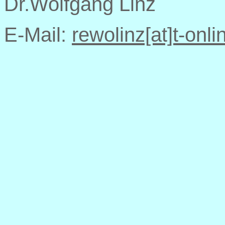
Dr.Wolfgang Linz
E-Mail:
rewolinz[at]t-onli